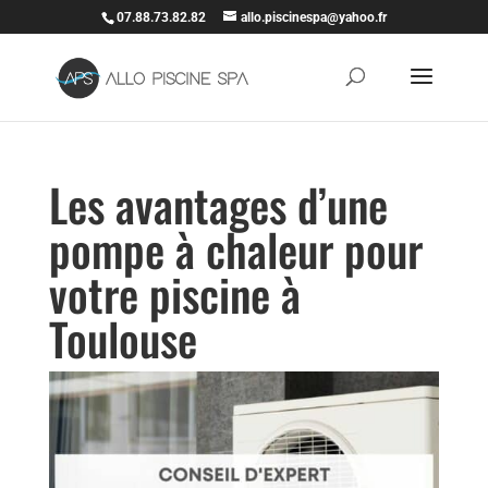
07.88.73.82.82
allo.piscinespa@yahoo.fr
Les avantages d’une
pompe à chaleur pour
votre piscine à
Toulouse