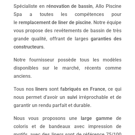
Spécialiste en
rénovation de
bassin
, Allo Piscine
Spa a toutes les compétences pour
le
remplacement
de liner de piscine
. Notre équipe
vous propose des revêtements de bassin de très
grande qualité, offrant de larges
garanties des
constructeurs
.
Notre fournisseur possède tous les modèles
disponibles sur le marché, récents comme
anciens.
Tous nos
liners
sont
fabriqués en France
, ce qui
nous permet d’avoir un
suivi
irréprochable et de
garantir un rendu parfait et durable.
Nous vous proposons une
large gamme
de
coloris et de bandeaux avec impression de
motifs, avec des liners sont de référence 75/100