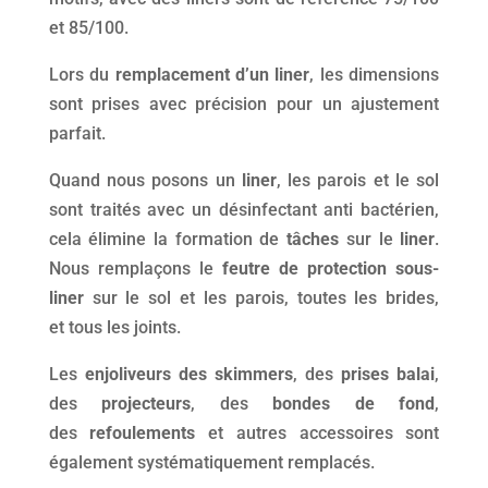
et 85/100.
Lors du
remplacement d’un liner
, les dimensions
sont prises avec précision pour un ajustement
parfait.
Quand nous posons un
liner
, les parois et le sol
sont traités avec un désinfectant anti bactérien,
cela élimine la formation de
tâches
sur le
liner
.
Nous remplaçons le
feutre de protection sous-
liner
sur le sol et les parois, toutes les brides,
et tous les joints.
Les
enjoliveurs des skimmers
, des
prises balai
,
des
projecteurs
, des
bondes de fond
,
des
refoulements
et autres accessoires sont
également systématiquement remplacés.