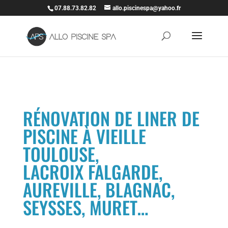
07.88.73.82.82
allo.piscinespa@yahoo.fr
RÉNOVATION DE LINER DE
PISCINE À VIEILLE
TOULOUSE,
LACROIX FALGARDE,
AUREVILLE, BLAGNAC,
SEYSSES, MURET…