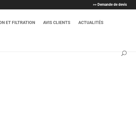
>> Demande de devis
N ET FILTRATION
AVIS CLIENTS
ACTUALITÉS