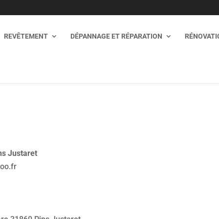
REVÊTEMENT
DÉPANNAGE ET RÉPARATION
RÉNOVATIO
A
ns Justaret
oo.fr