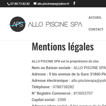
07.88.73.82.82
allo.piscinespa@yahoo.fr
ACCUEIL
CONTACT
Mentions légales
ALLO PISCINE SPA est le propriétaire du site.
Nom ou Raison sociale :
ALLO PISCINE SP
Adresse : 9 bis avenue de la Gare 31860 Pi
Adresse électronique :
allo.piscinespa@yah
Téléphone :
0788738282
N° Registre Commerce :
815053707
Capital social :
2500