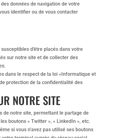
nt des données de navigation de votre
ous identifier ou de vous contacter
 susceptibles d’être placés dans votre
tés sur notre site et de collecter des
es.
es dans le respect de la loi «Informatique et
e protection de la confidentialité des
UR NOTRE SITE
 de notre site, permettant le partage de
les boutons « Twitter », « LinkedIn », etc.
même si vous n’avez pas utilisé ses boutons
ur votre terminal auprès du réseau social