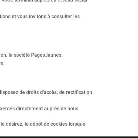
ons et vous invitons à consulter les
ation, la société PagesJaunes.
re.
isposez de droits d’accès, de rectification
e exercés directement auprès de nous.
 le désirez, le dépôt de cookies lorsque