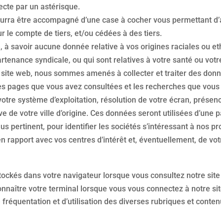
ecte par un astérisque.
pourra être accompagné d’une case à cocher vous permettant d
r le compte de tiers, et/ou cédées à des tiers.
à savoir aucune donnée relative à vos origines raciales ou eth
tenance syndicale, ou qui sont relatives à votre santé ou votre
re site web, nous sommes amenés à collecter et traiter des donn
es pages que vous avez consultées et les recherches que vous a
votre système d’exploitation, résolution de votre écran, présen
de votre ville d’origine. Ces données seront utilisées d’une pa
plus pertinent, pour identifier les sociétés s’intéressant à nos 
en rapport avec vos centres d’intérêt et, éventuellement, de votr
 stockés dans votre navigateur lorsque vous consultez notre si
connaître votre terminal lorsque vous vous connectez à notre site
 fréquentation et d’utilisation des diverses rubriques et conten