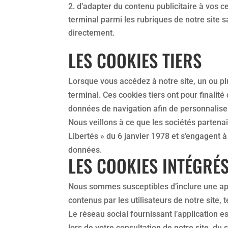
d’adapter du contenu publicitaire à vos ce
terminal parmi les rubriques de notre site
directement.
LES COOKIES TIERS
Lorsque vous accédez à notre site, un ou plu
terminal. Ces cookies tiers ont pour finalité 
données de navigation afin de personnaliser 
Nous veillons à ce que les sociétés partenai
Libertés » du 6 janvier 1978 et s’engagent 
données.
LES COOKIES INTÉGRÉS
Nous sommes susceptibles d’inclure une appl
contenus par les utilisateurs de notre site, 
Le réseau social fournissant l’application e
lors de votre consultation de notre site, du