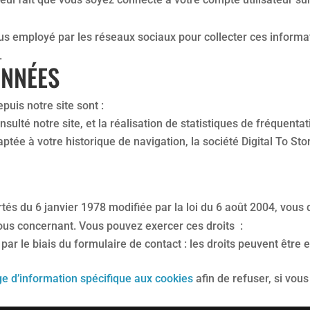
s employé par les réseaux sociaux pour collecter ces informati
.
ONNÉES
puis notre site sont :
onsulté notre site, et la réalisation de statistiques de fréquent
aptée à votre historique de navigation, la société Digital To Sto
és du 6 janvier 1978 modifiée par la loi du 6 août 2004, vous d
ous concernant. Vous pouvez exercer ces droits :
par le biais du formulaire de contact : les droits peuvent êtr
ge d’information spécifique aux cookies
afin de refuser, si vous