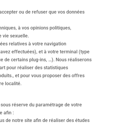
’accepter ou de refuser que vos données
niques, à vos opinions politiques,
 vie sexuelle.
ées relatives à votre navigation
vez effectuées), et à votre terminal (type
ce de certains plug-ins, …). Nous réaliserons
rt pour réaliser des statistiques
produits., et pour vous proposer des offres
e localité.
te sous réserve du paramétrage de votre
 afin :
us de notre site afin de réaliser des études