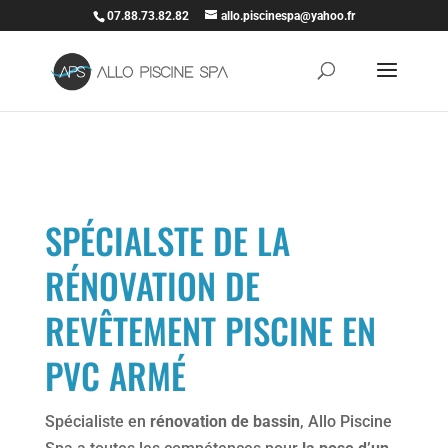
07.88.73.82.82
allo.piscinespa@yahoo.fr
SPÉCIALSTE DE LA
RÉNOVATION DE
REVÊTEMENT PISCINE EN
PVC ARMÉ
Spécialiste en
rénovation de bassin
, Allo Piscine