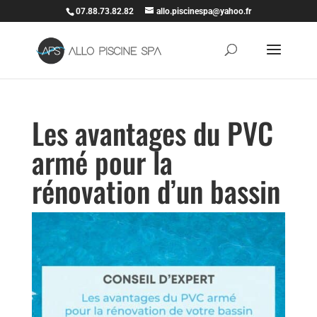
07.88.73.82.82
allo.piscinespa@yahoo.fr
Les avantages du PVC
armé pour la
rénovation d’un bassin