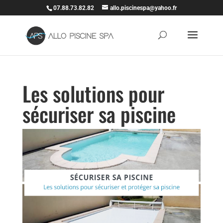
07.88.73.82.82
allo.piscinespa@yahoo.fr
Les solutions pour
sécuriser sa piscine