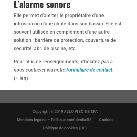
L’alarme sonore
Elle permet d’alerter le propriétaire d’une
intrusion ou d’une chute dans son bassin. Elle est
souvent utilisée en complément d’une autre
solution : barrière de protection, couverture de
sécurité, abri de piscine, etc.
Pour plus de renseignements, n’hésitez
pas à
nous contacter via notre
formulaire de contact
.
(+lien)
Copyright © 2019 ALLO PISCINE SPA
Mentions légales – Politique confidentialité
Cookies
Politique de cookies (UE)