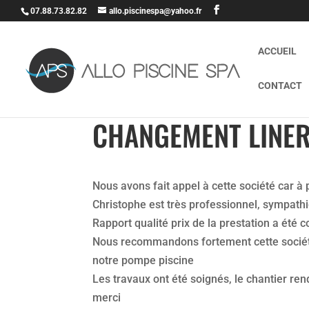
07.88.73.82.82
allo.piscinespa@yahoo.fr
ACCUEIL
CONTACT
CHANGEMENT LINER
Nous avons fait appel à cette société car à 
Christophe est très professionnel, sympathiq
Rapport qualité prix de la prestation a été c
Nous recommandons fortement cette sociét
notre pompe piscine
Les travaux ont été soignés, le chantier ren
merci