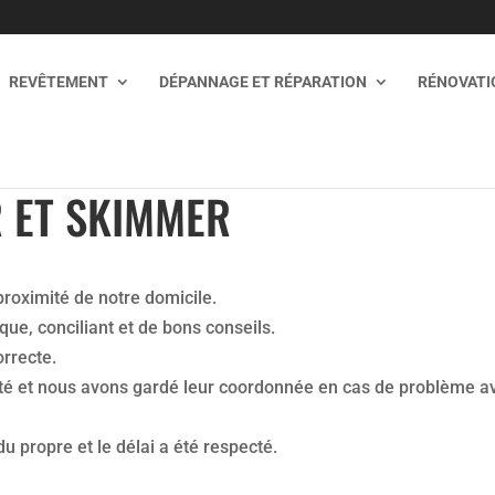
REVÊTEMENT
DÉPANNAGE ET RÉPARATION
RÉNOVATIO
 ET SKIMMER
proximité de notre domicile.
ue, conciliant et de bons conseils.
orrecte.
é et nous avons gardé leur coordonnée en cas de problème a
du propre et le délai a été respecté.