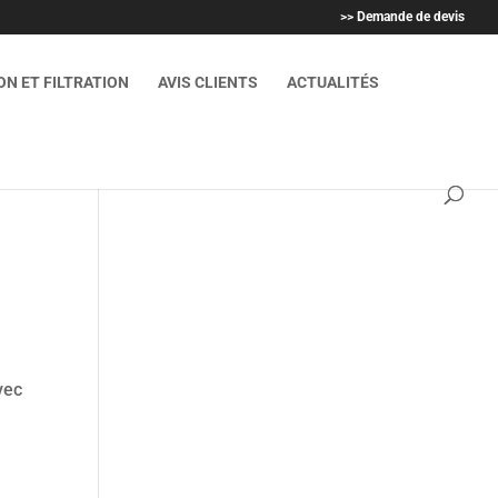
>> Demande de devis
N ET FILTRATION
AVIS CLIENTS
ACTUALITÉS
vec