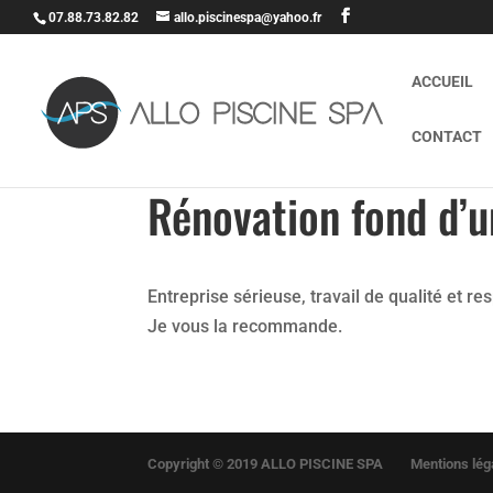
07.88.73.82.82
allo.piscinespa@yahoo.fr
ACCUEIL
CONTACT
Rénovation fond d’
Entreprise sérieuse, travail de qualité et re
Je vous la recommande.
Copyright © 2019 ALLO PISCINE SPA
Mentions léga