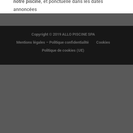
notre piscine
, et ponctuelle dans les dates
annoncées
Copyright © 2019 ALLO PISCINE SPA
Mentions légales – Politique confidentialité
Cookies
Politique de cookies (UE)