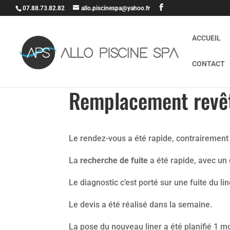
07.88.73.82.82
allo.piscinespa@yahoo.fr
ACCUEIL
CONTACT
Remplacement revê
Le rendez-vous a été rapide, contrairement 
La
recherche de fuite
a été rapide, avec un 
Le diagnostic c’est porté sur une fuite du lin
Le devis a été réalisé dans la semaine.
La pose du nouveau liner a été planifié 1 m