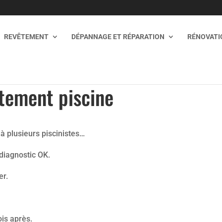
REVÊTEMENT
DÉPANNAGE ET RÉPARATION
RÉNOVATIO
tement piscine
à plusieurs piscinistes…
diagnostic OK.
er.
ois après.