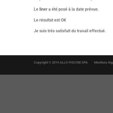
Le
liner
a été posé à la date prévue.
Le résultat est OK
Je suis très satisfait du travail effectué.
Copyright © 2019 ALLO PISCINE SPA
Mentions léga