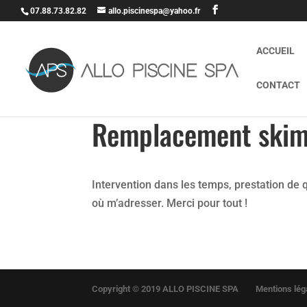
07.88.73.82.82
allo.piscinespa@yahoo.fr
ACCUEIL
CONTACT
Remplacement ski
Intervention dans les temps, prestation de q
où m’adresser. Merci pour tout !
Copyright © 2019 ALLO PISCINE SPA
Mentions léga