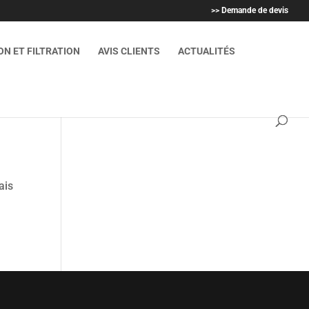
>> Demande de devis
N ET FILTRATION
AVIS CLIENTS
ACTUALITÉS
sais