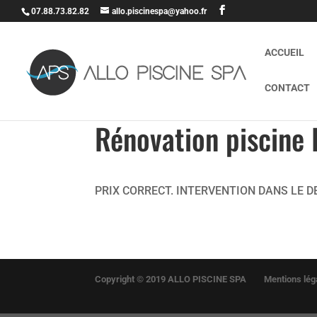
07.88.73.82.82
allo.piscinespa@yahoo.fr
ACCUEIL
CONTACT
Rénovation piscine
PRIX CORRECT. INTERVENTION DANS LE D
Copyright © 2019 ALLO PISCINE SPA
Mentions léga