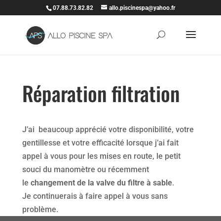
07.88.73.82.82
allo.piscinespa@yahoo.fr
Réparation filtration
J’ai beaucoup apprécié votre disponibilité, votre
gentillesse et votre efficacité lorsque j’ai fait
appel à vous pour les mises en route, le petit
souci du manomètre ou récemment
le
changement de la valve du filtre à sable
.
Je continuerais à faire appel à vous sans
problème.