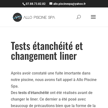
07.88.73.82.82
allo.piscinespa@yahoo.fr
Tests étanchéité et
changement liner
Après avoir constaté une fuite imortante dans
notre piscine, nous avons fait appel à Allo Piscine
Spa.
Des
tests d’étanchéité
ont été réalisés avant de
changer le liner. Ce dernier a été posé avec
beaucoup de précautions bien que la forme de la