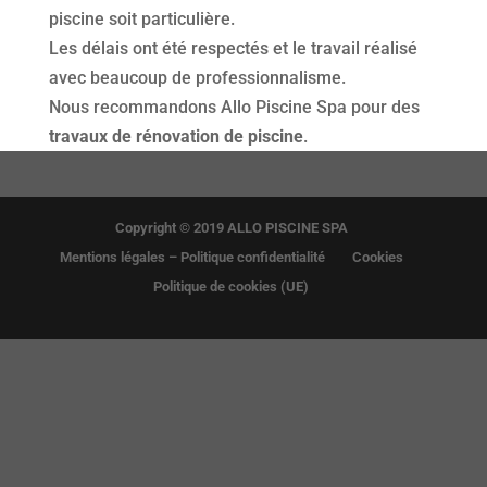
piscine soit particulière.
Les délais ont été respectés et le travail réalisé
avec beaucoup de professionnalisme.
Nous recommandons Allo Piscine Spa pour des
travaux de rénovation de piscine
.
Copyright © 2019 ALLO PISCINE SPA
Mentions légales – Politique confidentialité
Cookies
Politique de cookies (UE)